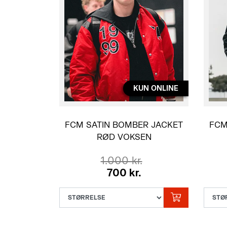
KUN ONLINE
FCM SATIN BOMBER JACKET
FCM
RØD VOKSEN
1.000 kr.
700 kr.