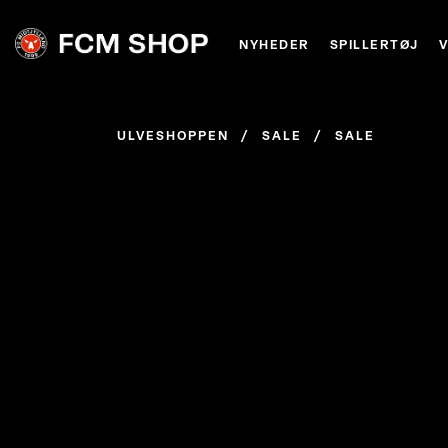
NYHEDER
SPILLERTØJ
ULVESHOPPEN
/
SALE
/
SALE