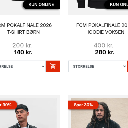
KUN ONLINE
KUN ONL
CM POKALFINALE 2026
FCM POKALFINALE 20
T-SHIRT BØRN
HOODIE VOKSEN
200 kr.
400 kr.
140 kr.
280 kr.
r 30%
Spar 30%