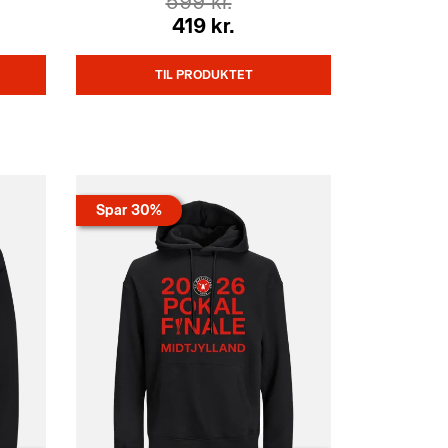
599 kr.
419 kr.
TIL PRODUKTET
Spar 30%