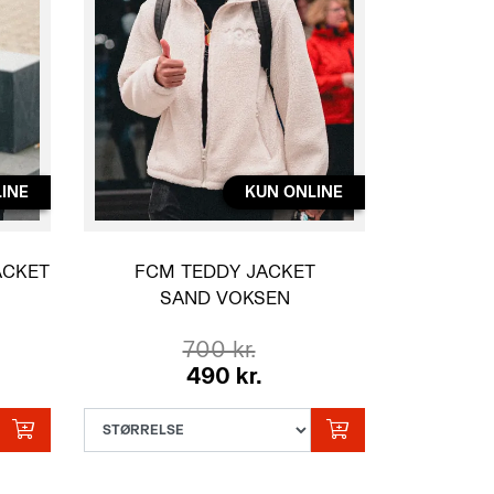
INE
KUN ONLINE
ACKET
FCM TEDDY JACKET
SAND VOKSEN
700 kr.
490 kr.