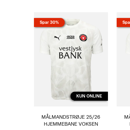
Spar 30%
Spa
KUN ONLINE
MÅLMANDSTRØJE 25/26
M
HJEMMEBANE VOKSEN