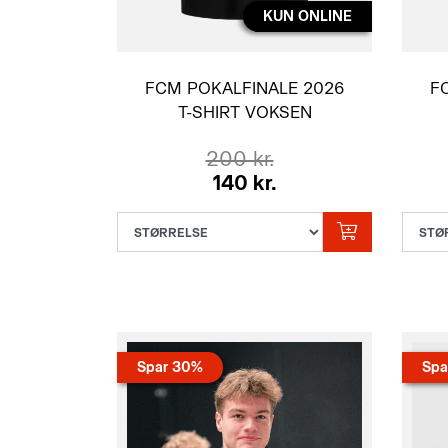
KUN ONLINE
FCM POKALFINALE 2026
F
T-SHIRT VOKSEN
200 kr.
140 kr.
Spar 30%
Spa