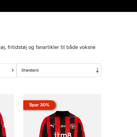
j, fritidstøj og fanartikler til både voksne
Spar 30%