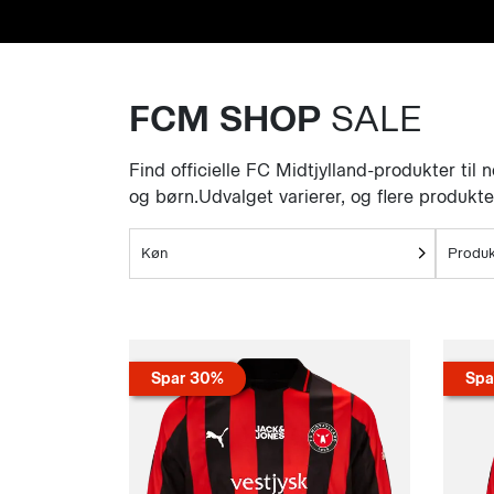
FCM SHOP
SALE
Find officielle FC Midtjylland-produkter til n
og børn.Udvalget varierer, og flere produkte
Køn
Produk
Spar 30%
Spa