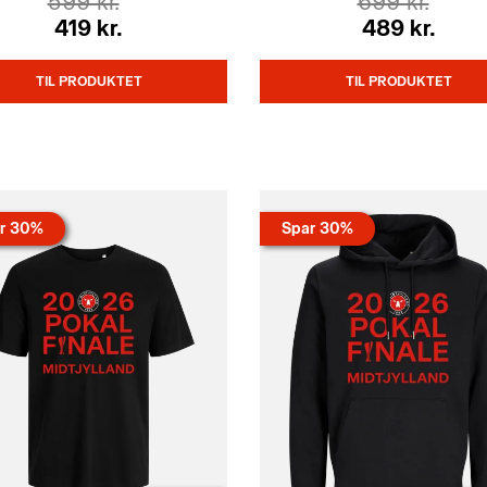
599 kr.
699 kr.
419 kr.
489 kr.
TIL PRODUKTET
TIL PRODUKTET
r 30%
Spar 30%