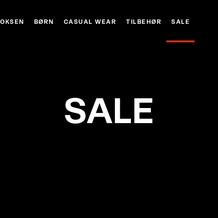
VOKSEN
BØRN
CASUAL WEAR
TILBEHØR
SALE
SALE