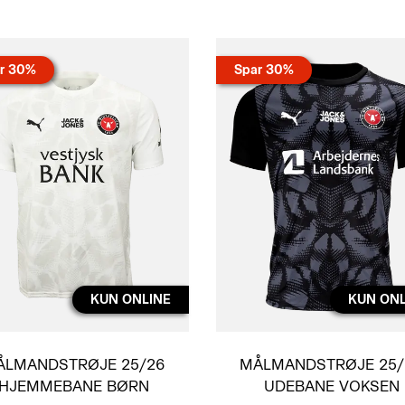
r 30%
Spar 30%
KUN ONLINE
KUN ONL
ÅLMANDSTRØJE 25/26
MÅLMANDSTRØJE 25/
HJEMMEBANE BØRN
UDEBANE VOKSEN