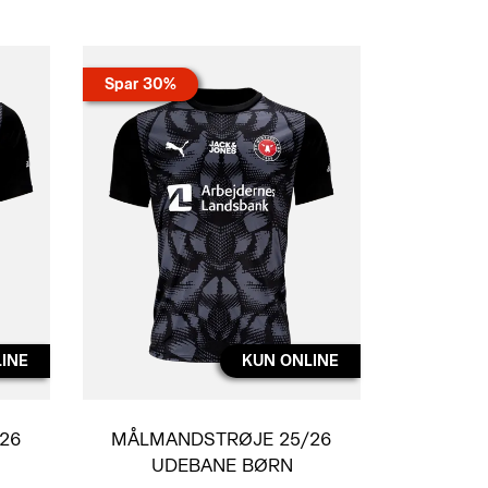
Spar 30%
INE
KUN ONLINE
26
MÅLMANDSTRØJE 25/26
UDEBANE BØRN