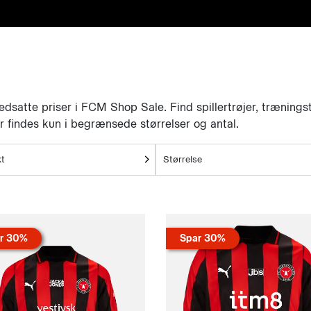
edsatte priser i FCM Shop Sale. Find spillertrøjer, træningstø
r findes kun i begrænsede størrelser og antal.
t
Størrelse
r 30%
Spar 30%