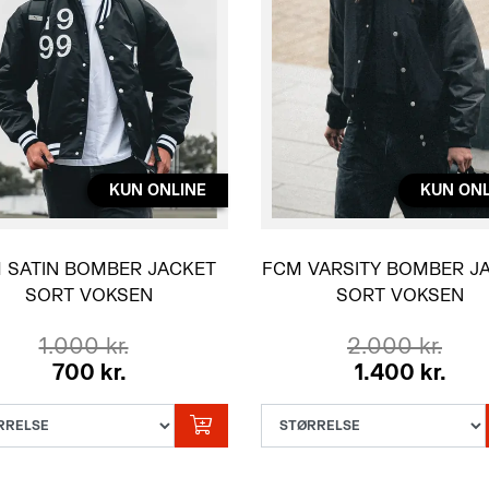
KUN ONLINE
KUN ONL
 SATIN BOMBER JACKET
FCM VARSITY BOMBER J
SORT VOKSEN
SORT VOKSEN
1.000 kr.
2.000 kr.
700 kr.
1.400 kr.