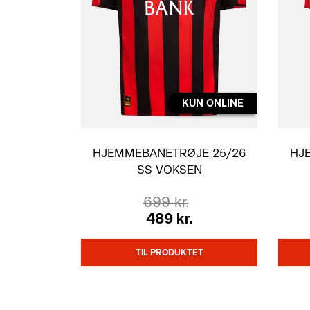
KUN ONLINE
HJEMMEBANETRØJE 25/26
HJ
SS VOKSEN
699 kr.
489 kr.
TIL PRODUKTET