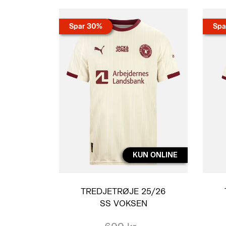
Spar 30%
Spa
KUN ONLINE
TREDJETRØJE 25/26
SS VOKSEN