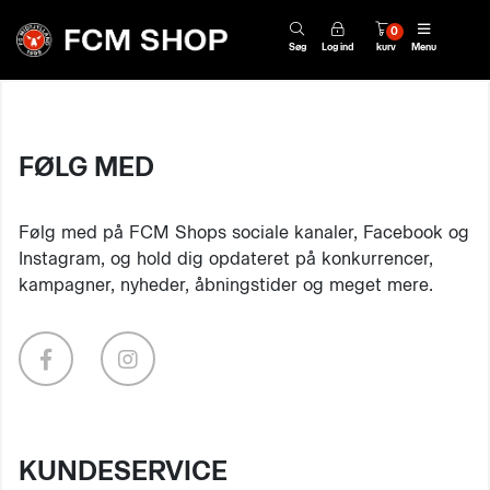
0
Søg
Log ind
kurv
Menu
FØLG MED
Følg med på FCM Shops sociale kanaler, Facebook og
Instagram, og hold dig opdateret på konkurrencer,
kampagner, nyheder, åbningstider og meget mere.
KUNDESERVICE