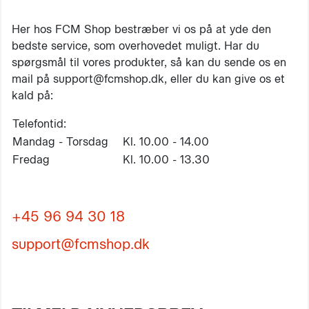
Her hos FCM Shop bestræber vi os på at yde den
bedste service, som overhovedet muligt. Har du
spørgsmål til vores produkter, så kan du sende os en
mail på support@fcmshop.dk, eller du kan give os et
kald på:
Telefontid:
Mandag - Torsdag
Kl. 10.00 - 14.00
Fredag
Kl. 10.00 - 13.30
+45 96 94 30 18
support@fcmshop.dk