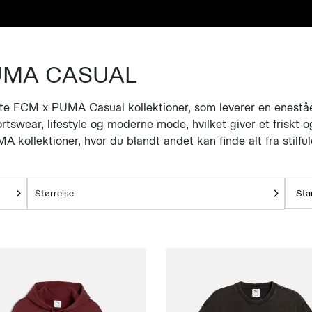
UMA CASUAL
te FCM x PUMA Casual kollektioner, som leverer en eneståen
rtswear, lifestyle og moderne mode, hvilket giver et friskt 
ollektioner, hvor du blandt andet kan finde alt fra stilful
Størrelse