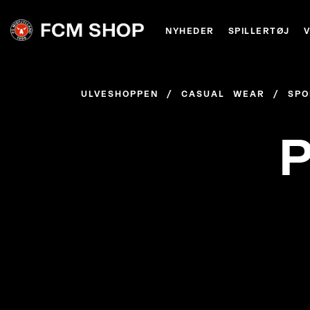
NYHEDER
SPILLERTØJ
ULVESHOPPEN
/
CASUAL WEAR
/
SPO