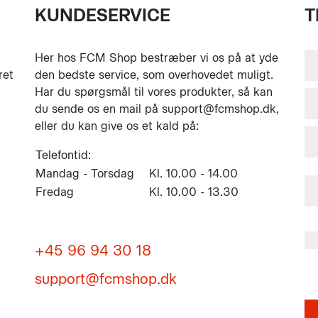
KUNDESERVICE
T
Her hos FCM Shop bestræber vi os på at yde
ret
den bedste service, som overhovedet muligt.
Har du spørgsmål til vores produkter, så kan
du sende os en mail på support@fcmshop.dk,
eller du kan give os et kald på:
Telefontid:
Mandag - Torsdag
Kl. 10.00 - 14.00
Fredag
Kl. 10.00 - 13.30
+45 96 94 30 18
support@fcmshop.dk