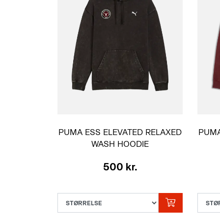
PUMA ESS ELEVATED RELAXED
PUMA
WASH HOODIE
SORT VOKSEN
500 kr.