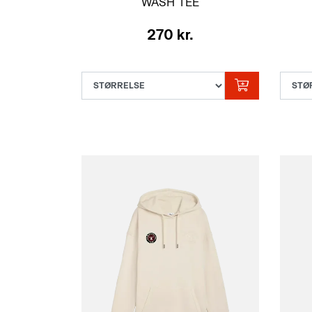
WASH TEE
BORDEAUX VOKSEN
270 kr.