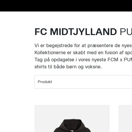
FC MIDTJYLLAND
P
Vi er begejstrede for at præsentere de nyes
Kollektionerne er skabt med en fusion af spo
Tag på opdagelse i vores nyeste FCM x PUMA k
shirts til både børn og voksne.
Produkt