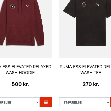
 ESS ELEVATED RELAXED
PUMA ESS ELEVATED RE
WASH HOODIE
WASH TEE
BORDEAUX VOKSEN
SORT VOKSEN
500 kr.
270 kr.