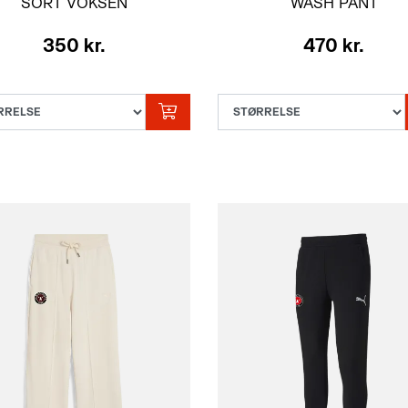
SORT VOKSEN
WASH PANT
SORT VOKSEN
350 kr.
470 kr.