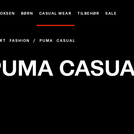
VOKSEN
BØRN
CASUAL WEAR
TILBEHØR
SALE
RT FASHION
/
PUMA CASUAL
PUMA CASUA