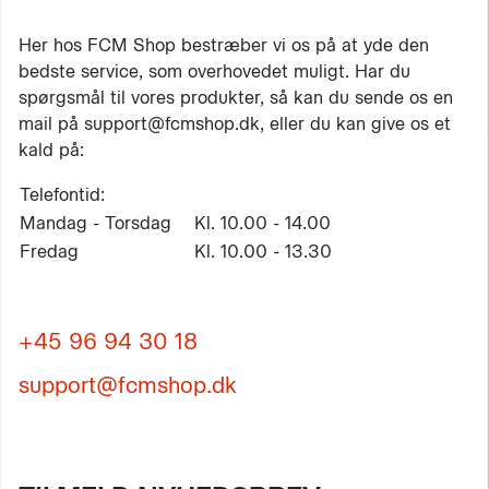
Her hos FCM Shop bestræber vi os på at yde den
bedste service, som overhovedet muligt. Har du
spørgsmål til vores produkter, så kan du sende os en
mail på support@fcmshop.dk, eller du kan give os et
kald på:
Telefontid:
Mandag - Torsdag
Kl. 10.00 - 14.00
Fredag
Kl. 10.00 - 13.30
+45 96 94 30 18
support@fcmshop.dk