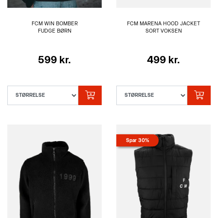
FCM WIN BOMBER
FCM MARENA HOOD JACKET
FUDGE BØRN
SORT VOKSEN
599 kr.
499 kr.
Spar 30%