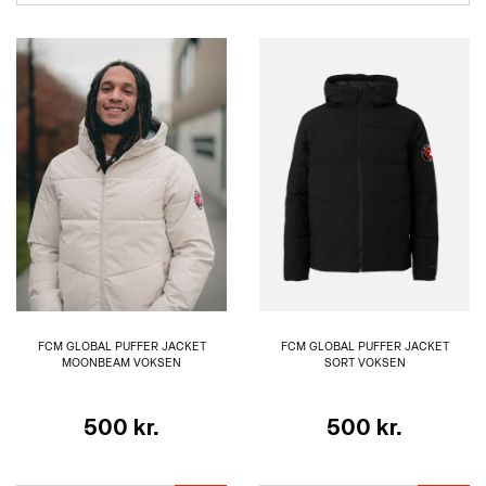
FCM GLOBAL PUFFER JACKET
FCM GLOBAL PUFFER JACKET
MOONBEAM VOKSEN
SORT VOKSEN
500 kr.
500 kr.