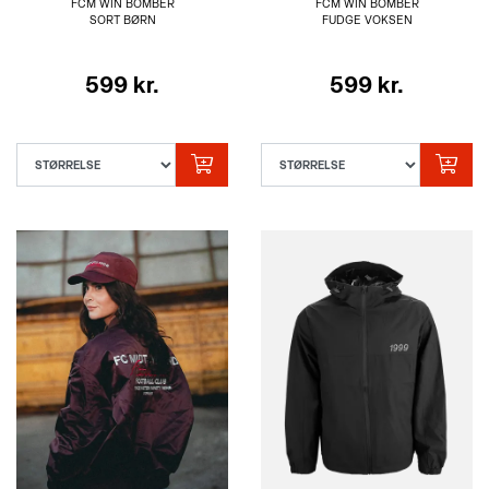
FCM WIN BOMBER
FCM WIN BOMBER
SORT BØRN
FUDGE VOKSEN
599 kr.
599 kr.