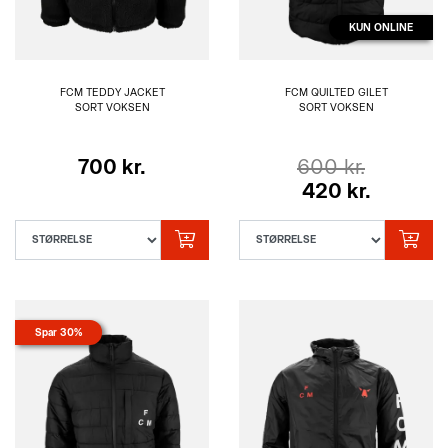
KUN ONLINE
FCM TEDDY JACKET
FCM QUILTED GILET
SORT VOKSEN
SORT VOKSEN
700 kr.
600 kr.
420 kr.
Spar 30%