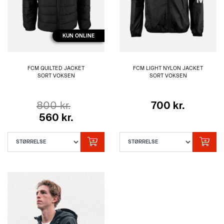
KUN ONLINE
FCM QUILTED JACKET
FCM LIGHT NYLON JACKET
SORT VOKSEN
SORT VOKSEN
800 kr.
700 kr.
560 kr.