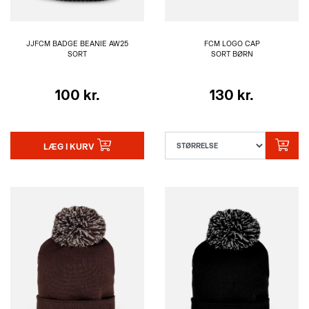
JJFCM BADGE BEANIE AW25
FCM LOGO CAP
SORT
SORT BØRN
100 kr.
130 kr.
LÆG I KURV