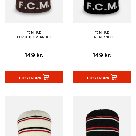
FCM HUE
FCM HUE
BORDEAUX M. KNOLD
SORT M. KNOLD
149 kr.
149 kr.
LÆG I KURV
LÆG I KURV