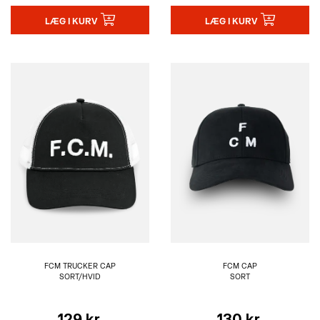
LÆG I KURV
LÆG I KURV
FCM TRUCKER CAP
FCM CAP
SORT/HVID
SORT
129 kr.
130 kr.