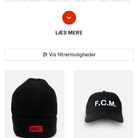
fra Casual Wear kollektionen, perfekt til både hverdag
og kampdag.
LÆS MERE
Vis filtrermuligheder