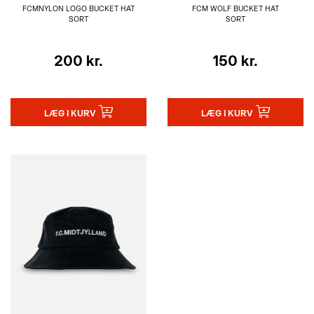
FCMNYLON LOGO BUCKET HAT
FCM WOLF BUCKET HAT
SORT
SORT
200 kr.
150 kr.
LÆG I KURV
LÆG I KURV