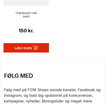
FCM BUCKET HAT
SORT
150 kr.
LÆG I KURV
FØLG MED
Følg med på FCM Shops sociale kanaler, Facebook og
Instagram, og hold dig opdateret på konkurrencer,
kampagner, nyheder, åbningstider og meget mere.