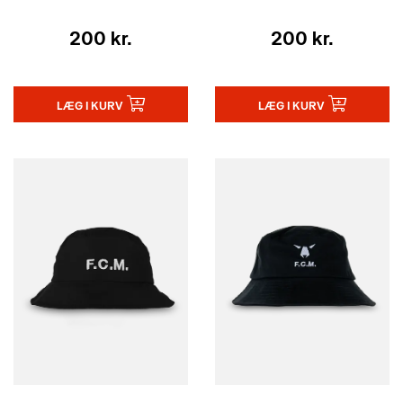
200 kr.
200 kr.
LÆG I KURV
LÆG I KURV