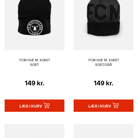
FCM HUE M. KVAST
FCM HUE M. KVAST
SORT
SORT/GRÅ
149 kr.
149 kr.
LÆG I KURV
LÆG I KURV