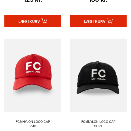
LÆG I KURV
LÆG I KURV
FCMNYLON LOGO CAP
FCMNYLON LOGO CAP
RØD
SORT