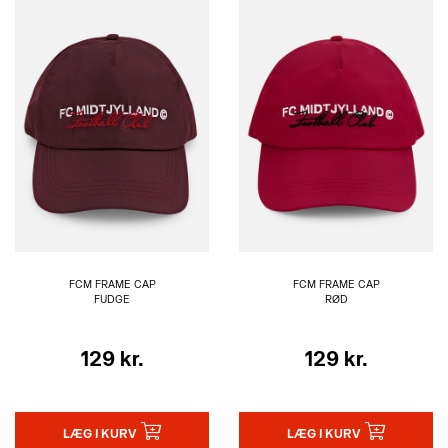
FCM FRAME CAP
FCM FRAME CAP
FUDGE
RØD
129 kr.
129 kr.
LÆG I KURV
LÆG I KURV