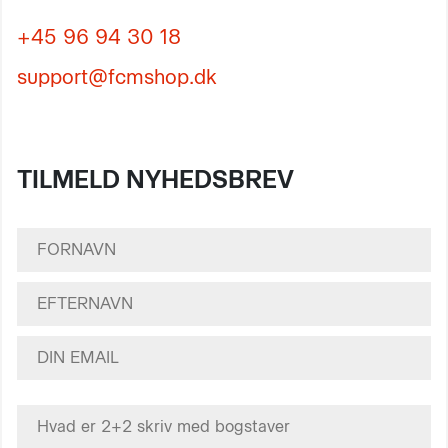
+45 96 94 30 18
support@fcmshop.dk
TILMELD NYHEDSBREV