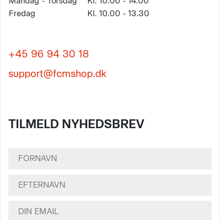
Mandag - Torsdag
Kl. 10.00 - 14.00
Fredag
Kl. 10.00 - 13.30
+45 96 94 30 18
support@fcmshop.dk
TILMELD NYHEDSBREV