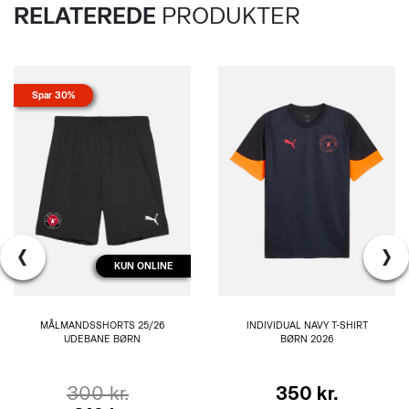
RELATEREDE
PRODUKTER
Spar 30%
‹
›
KUN ONLINE
MÅLMANDSSHORTS 25/26
INDIVIDUAL NAVY T-SHIRT
UDEBANE BØRN
BØRN 2026
300 kr.
350 kr.