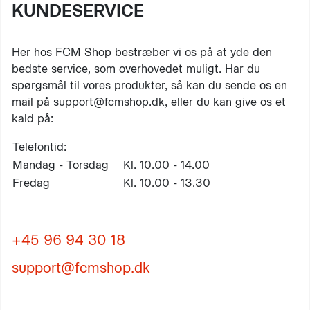
KUNDESERVICE
Her hos FCM Shop bestræber vi os på at yde den
bedste service, som overhovedet muligt. Har du
spørgsmål til vores produkter, så kan du sende os en
mail på support@fcmshop.dk, eller du kan give os et
kald på:
Telefontid:
Mandag - Torsdag
Kl. 10.00 - 14.00
Fredag
Kl. 10.00 - 13.30
+45 96 94 30 18
support@fcmshop.dk