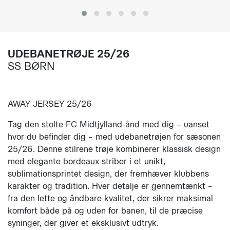
UDEBANETRØJE 25/26
SS BØRN
AWAY JERSEY 25/26
Tag den stolte FC Midtjylland-ånd med dig – uanset
hvor du befinder dig – med udebanetrøjen for sæsonen
25/26. Denne stilrene trøje kombinerer klassisk design
med elegante bordeaux striber i et unikt,
sublimationsprintet design, der fremhæver klubbens
karakter og tradition. Hver detalje er gennemtænkt –
fra den lette og åndbare kvalitet, der sikrer maksimal
komfort både på og uden for banen, til de præcise
syninger, der giver et eksklusivt udtryk.