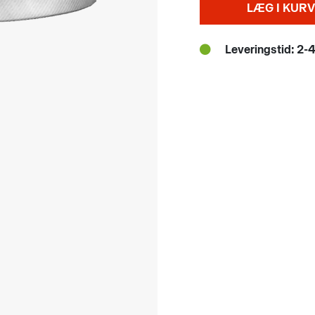
LÆG I KURV
Leveringstid: 2-