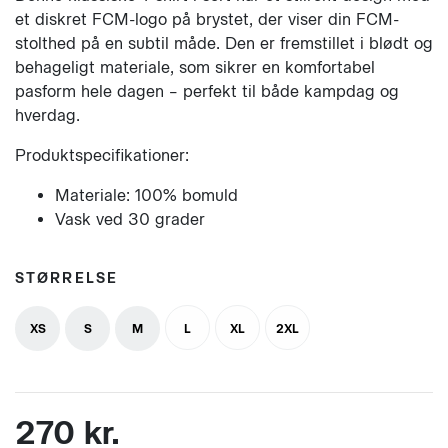
et diskret FCM-logo på brystet, der viser din FCM-
stolthed på en subtil måde. Den er fremstillet i blødt og
behageligt materiale, som sikrer en komfortabel
pasform hele dagen – perfekt til både kampdag og
hverdag.
Produktspecifikationer:
Materiale: 100% bomuld
Vask ved 30 grader
STØRRELSE
XS
S
M
L
XL
2XL
270 kr.