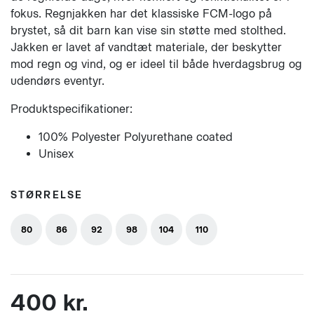
fokus. Regnjakken har det klassiske FCM-logo på
brystet, så dit barn kan vise sin støtte med stolthed.
Jakken er lavet af vandtæt materiale, der beskytter
mod regn og vind, og er ideel til både hverdagsbrug og
udendørs eventyr.
Produktspecifikationer:
100% Polyester Polyurethane coated
Unisex
STØRRELSE
80
86
92
98
104
110
400 kr.