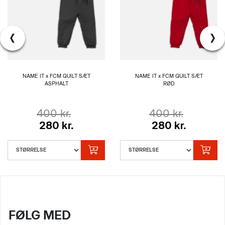
‹
›
NAME IT x FCM QUILT SÆT
NAME IT x FCM QUILT SÆT
ASPHALT
RØD
400 kr.
400 kr.
280 kr.
280 kr.
FØLG MED