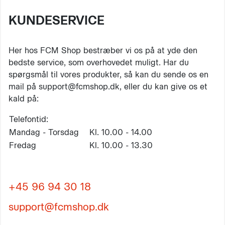
KUNDESERVICE
Her hos FCM Shop bestræber vi os på at yde den
bedste service, som overhovedet muligt. Har du
spørgsmål til vores produkter, så kan du sende os en
mail på support@fcmshop.dk, eller du kan give os et
kald på:
Telefontid:
Mandag - Torsdag
Kl. 10.00 - 14.00
Fredag
Kl. 10.00 - 13.30
+45 96 94 30 18
support@fcmshop.dk