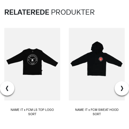
RELATEREDE
PRODUKTER
‹
›
NAME IT x FCM LS TOP LOGO
NAME IT x FCM SWEAT HOOD
SORT
SORT