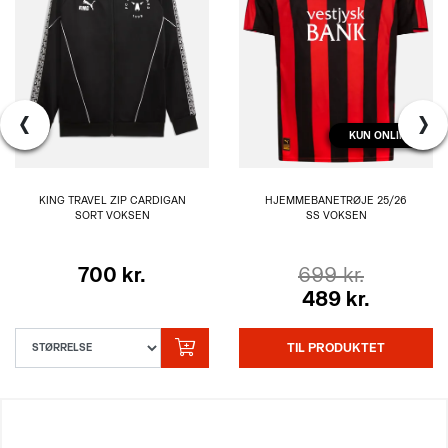
‹
›
KUN ONLINE
KING TRAVEL ZIP CARDIGAN
HJEMMEBANETRØJE 25/26
SORT VOKSEN
SS VOKSEN
700 kr.
699 kr.
489 kr.
TIL PRODUKTET