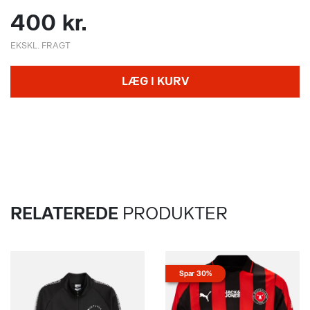
400 kr.
EKSKL. FRAGT
LÆG I KURV
RELATEREDE
PRODUKTER
Spar 30%