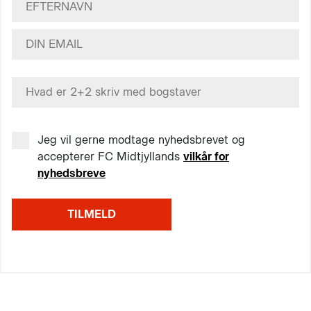
Jeg vil gerne modtage nyhedsbrevet og
accepterer FC Midtjyllands
vilkår for
nyhedsbreve