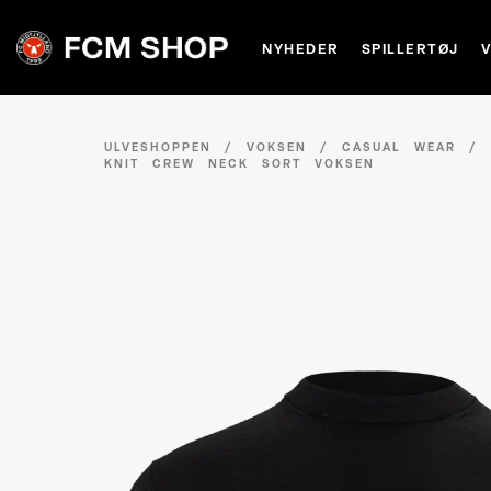
NYHEDER
SPILLERTØJ
ULVESHOPPEN
/
VOKSEN
/
CASUAL WEAR
KNIT CREW NECK SORT VOKSEN