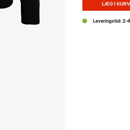
LÆG I KURV
Leveringstid: 2-