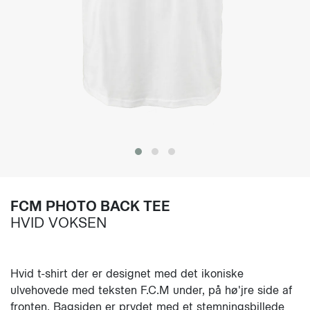
FCM PHOTO BACK TEE
HVID VOKSEN
Hvid t-shirt der er designet med det ikoniske
ulvehovede med teksten F.C.M under, på hø'jre side af
fronten. Bagsiden er prydet med et stemningsbillede