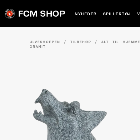
NYHEDER
SPILLERTØJ
ULVESHOPPEN
/
TILBEHØR
/
ALT TIL HJEMM
GRANIT