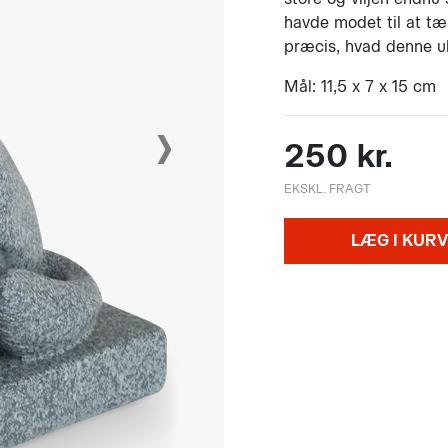
havde modet til at tæ
præcis, hvad denne ul
Mål: 11,5 x 7 x 15 cm
›
250 kr.
EKSKL. FRAGT
LÆG I KURV