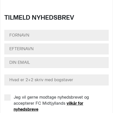
TILMELD NYHEDSBREV
Jeg vil gerne modtage nyhedsbrevet og
accepterer FC Midtjyllands
vilkår for
nyhedsbreve