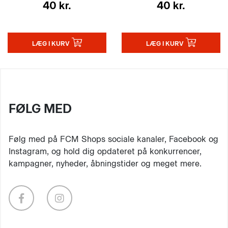
40 kr.
40 kr.
LÆG I KURV
LÆG I KURV
FØLG MED
Følg med på FCM Shops sociale kanaler, Facebook og
Instagram, og hold dig opdateret på konkurrencer,
kampagner, nyheder, åbningstider og meget mere.