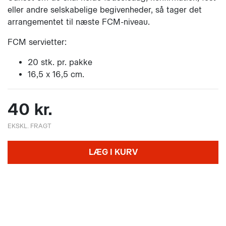
eller andre selskabelige begivenheder, så tager det
arrangementet til næste FCM-niveau.
FCM servietter:
20 stk. pr. pakke
16,5 x 16,5 cm.
40 kr.
EKSKL. FRAGT
LÆG I KURV