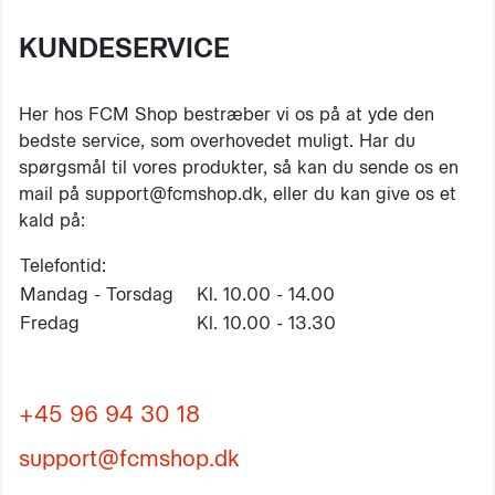
KUNDESERVICE
Her hos FCM Shop bestræber vi os på at yde den
bedste service, som overhovedet muligt. Har du
spørgsmål til vores produkter, så kan du sende os en
mail på support@fcmshop.dk, eller du kan give os et
kald på:
Telefontid:
Mandag - Torsdag
Kl. 10.00 - 14.00
Fredag
Kl. 10.00 - 13.30
+45 96 94 30 18
support@fcmshop.dk