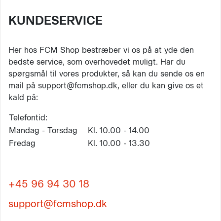
KUNDESERVICE
Her hos FCM Shop bestræber vi os på at yde den
bedste service, som overhovedet muligt. Har du
spørgsmål til vores produkter, så kan du sende os en
mail på support@fcmshop.dk, eller du kan give os et
kald på:
Telefontid:
Mandag - Torsdag
Kl. 10.00 - 14.00
Fredag
Kl. 10.00 - 13.30
+45 96 94 30 18
support@fcmshop.dk