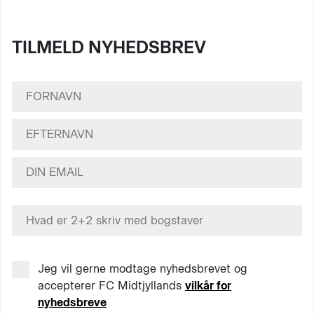
TILMELD NYHEDSBREV
Jeg vil gerne modtage nyhedsbrevet og
accepterer FC Midtjyllands
vilkår for
nyhedsbreve