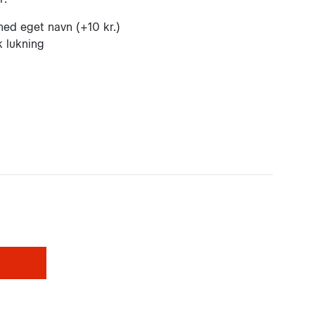
med eget navn (+10 kr.)
k lukning