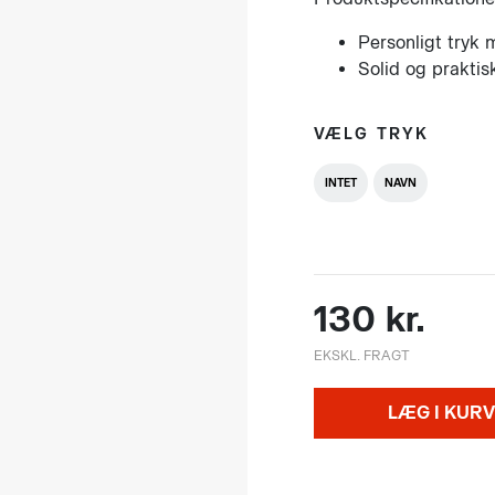
Personligt tryk 
Solid og praktis
VÆLG TRYK
INTET
NAVN
130 kr.
EKSKL. FRAGT
LÆG I KURV