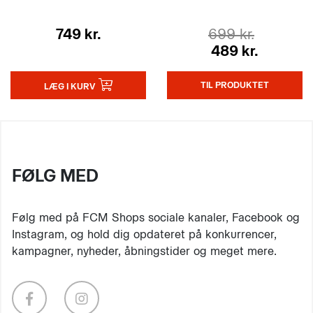
749 kr.
699 kr.
489 kr.
TIL PRODUKTET
LÆG I KURV
FØLG MED
Følg med på FCM Shops sociale kanaler, Facebook og
Instagram, og hold dig opdateret på konkurrencer,
kampagner, nyheder, åbningstider og meget mere.