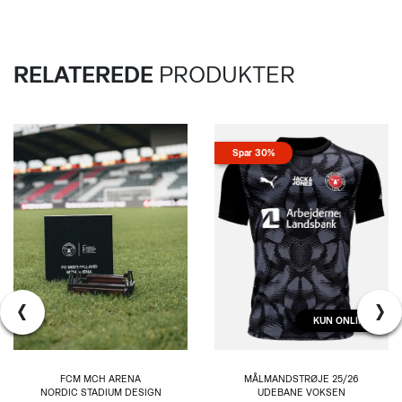
RELATEREDE
PRODUKTER
Spar 30%
‹
›
KUN ONLINE
FCM MCH ARENA
MÅLMANDSTRØJE 25/26
NORDIC STADIUM DESIGN
UDEBANE VOKSEN