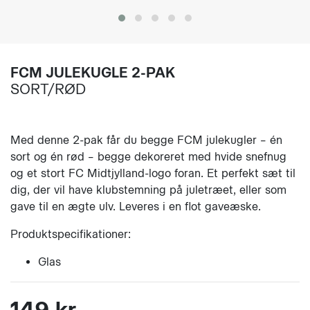
FCM JULEKUGLE 2-PAK
SORT/RØD
Med denne 2-pak får du begge FCM julekugler – én
sort og én rød – begge dekoreret med hvide snefnug
og et stort FC Midtjylland-logo foran. Et perfekt sæt til
dig, der vil have klubstemning på juletræet, eller som
gave til en ægte ulv. Leveres i en flot gaveæske.
Produktspecifikationer:
Glas
149 kr.