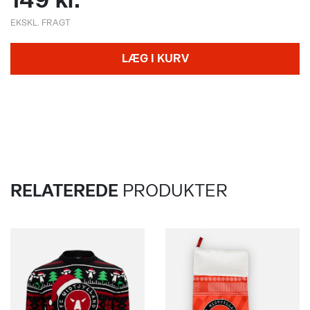
EKSKL. FRAGT
LÆG I KURV
RELATEREDE
PRODUKTER