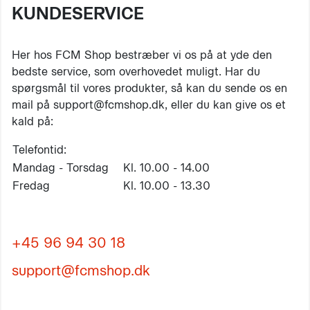
KUNDESERVICE
Her hos FCM Shop bestræber vi os på at yde den
bedste service, som overhovedet muligt. Har du
spørgsmål til vores produkter, så kan du sende os en
mail på support@fcmshop.dk, eller du kan give os et
kald på:
Telefontid:
Mandag - Torsdag
Kl. 10.00 - 14.00
Fredag
Kl. 10.00 - 13.30
+45 96 94 30 18
support@fcmshop.dk