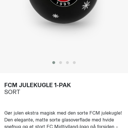
FCM JULEKUGLE 1-PAK
SORT
Gør julen ekstra magisk med den sorte FCM julekugle!
Den elegante, matte sorte glasoverflade med hvide
snefnug og et stort FC Midtjylland-logo på forsiden –