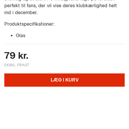
perfekt til fans, der vil vise deres klubkærlighed helt
ind i december.
Produktspecifikationer:
Glas
79 kr.
EKSKL. FRAGT
LÆG I KURV