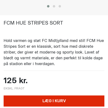
FCM HUE STRIPES SORT
Hold varmen og støt FC Midtjylland med stil! FCM Hue
Stripes Sort er en klassisk, sort hue med diskrete
striber, der giver et moderne og sporty look. Lavet af
blødt og varmt materiale, er den perfekt til kolde dage
på stadion eller i hverdagen.
125 kr.
EKSKL. FRAGT
LÆG I KURV