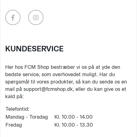
KUNDESERVICE
Her hos FCM Shop bestræber vi os på at yde den
bedste service, som overhovedet muligt. Har du
spørgsmål til vores produkter, så kan du sende os en
mail på support@fcmshop.dk, eller du kan give os et
kald på:
Telefontid:
Mandag - Torsdag
Kl. 10.00 - 14.00
Fredag
Kl. 10.00 - 13.30