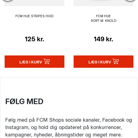
FCM HUE STRIPES HVID
FCM HUE
SORT M. KNOLD
125 kr.
149 kr.
LÆG I KURV
LÆG I KURV
FØLG MED
Følg med på FCM Shops sociale kanaler, Facebook og
Instagram, og hold dig opdateret på konkurrencer,
kampagner, nyheder, åbningstider og meget mere.