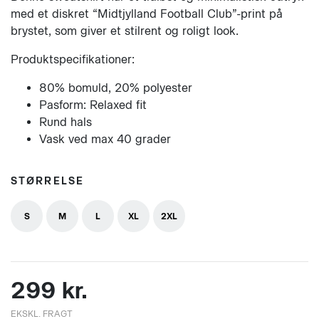
med et diskret “Midtjylland Football Club”-print på
brystet, som giver et stilrent og roligt look.
Produktspecifikationer:
80% bomuld, 20% polyester
Pasform: Relaxed fit
Rund hals
Vask ved max 40 grader
STØRRELSE
S
M
L
XL
2XL
299 kr.
EKSKL. FRAGT