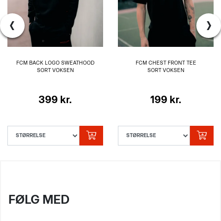
‹
›
FCM BACK LOGO SWEATHOOD
FCM CHEST FRONT TEE
SORT VOKSEN
SORT VOKSEN
399 kr.
199 kr.
FØLG MED