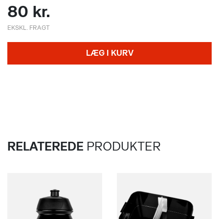
80 kr.
EKSKL. FRAGT
LÆG I KURV
RELATEREDE
PRODUKTER