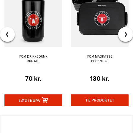
‹
›
FCM DRIKKEDUNK
FCM MADKASSE
500 ML.
ESSENTIAL
70 kr.
130 kr.
TIL PRODUKTET
LÆG I KURV