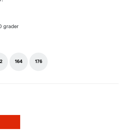
0 grader
2
164
176